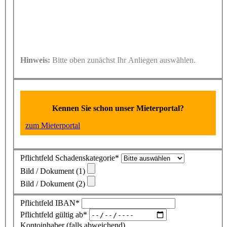
Hinweis:
Bitte oben zunächst Ihr Anliegen auswählen.
Kennen Sie schon unser Mieterportal?
zum Mieterportal
Pflichtfeld
Schadenskategorie
*
Bild / Dokument (1)
Bild / Dokument (2)
Pflichtfeld
IBAN
*
Pflichtfeld
gültig ab
*
Kontoinhaber (falls abweichend)