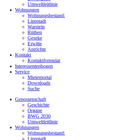
Umweltleitlinie
Wohnungen
Wohnungsbestand:
Lippstadt
Warstein
Rüthen
Geseke
Erwitte
Anröchte
Kontakt
Kontaktformular
Interessentenbogen
Service
Mieterportal
Downloads
Suche
Genossenschaft
Geschichte
Organe
BWG 2030
Umweltleitlinie
Wohnungen
Wohnungsbestand:
Lippstadt