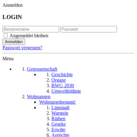
Anmelden
LOGIN
Angemeldet bleiben
Passwort vergessen?
Menu
Genossenschaft
Geschichte
Organe
BWG 2030
Umweltleitlinie
Wohnungen
Wohnungsbestand:
Lippstadt
Warstein
Rüthen
Geseke
Erwitte
Anröchte