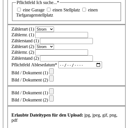
Pflichtfeld
Ich suche...
*
eine Garage
einen Stellplatz
einen
Tiefgaragenstellplatz
Zählerart (1)
Zählernr. (1)
Zählerstand (1)
Zählerart (2)
Zählernr. (2)
Zählerstand (2)
Pflichtfeld
Ablesedatum
*
Bild / Dokument (1)
Bild / Dokument (2)
Bild / Dokument (1)
Bild / Dokument (2)
Erlaubte Dateitypen für den Upload:
jpg, jpeg, gif, png,
pdf