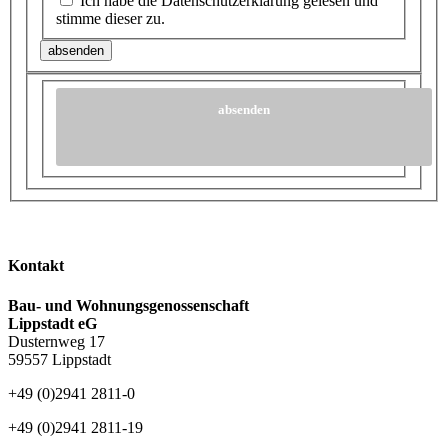
Ich habe die Datenschutzerklärung
gelesen und
stimme dieser zu.
absenden
absenden
Kontakt
Bau- und Wohnungsgenossenschaft
Lippstadt eG
Dusternweg 17
59557 Lippstadt
+49 (0)2941 2811-0
+49 (0)2941 2811-19