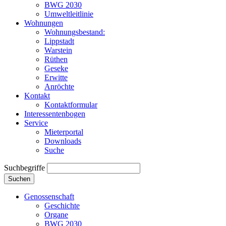
BWG 2030
Umweltleitlinie
Wohnungen
Wohnungsbestand:
Lippstadt
Warstein
Rüthen
Geseke
Erwitte
Anröchte
Kontakt
Kontaktformular
Interessentenbogen
Service
Mieterportal
Downloads
Suche
Suchbegriffe
Suchen
Genossenschaft
Geschichte
Organe
BWG 2030