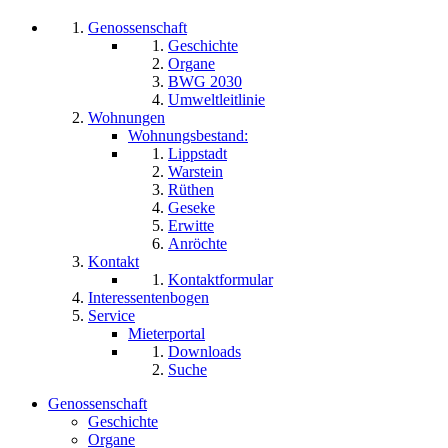
Genossenschaft
Geschichte
Organe
BWG 2030
Umweltleitlinie
Wohnungen
Wohnungsbestand:
Lippstadt
Warstein
Rüthen
Geseke
Erwitte
Anröchte
Kontakt
Kontaktformular
Interessentenbogen
Service
Mieterportal
Downloads
Suche
Genossenschaft
Geschichte
Organe