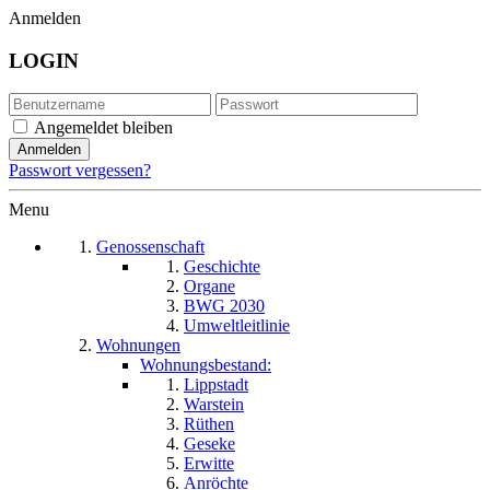
Anmelden
LOGIN
Angemeldet bleiben
Passwort vergessen?
Menu
Genossenschaft
Geschichte
Organe
BWG 2030
Umweltleitlinie
Wohnungen
Wohnungsbestand:
Lippstadt
Warstein
Rüthen
Geseke
Erwitte
Anröchte