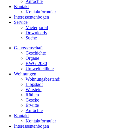
Anröchte
Kontakt
Kontaktformular
Interessentenbogen
Service
Mieterportal
Downloads
Suche
Genossenschaft
Geschichte
Organe
BWG 2030
Umweltleitlinie
Wohnungen
Wohnungsbestand:
Lippstadt
Warstein
Rüthen
Geseke
Erwitte
Anröchte
Kontakt
Kontaktformular
Interessentenbogen