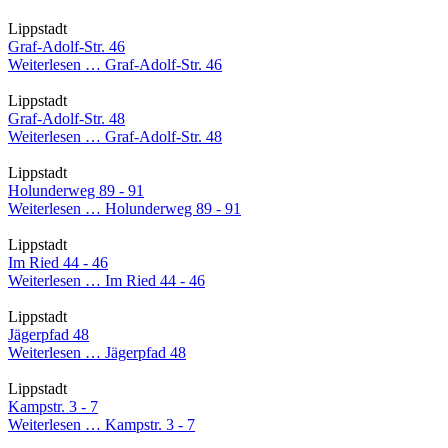
Lippstadt
Graf-Adolf-Str. 46
Weiterlesen …
Graf-Adolf-Str. 46
Lippstadt
Graf-Adolf-Str. 48
Weiterlesen …
Graf-Adolf-Str. 48
Lippstadt
Holunderweg 89 - 91
Weiterlesen …
Holunderweg 89 - 91
Lippstadt
Im Ried 44 - 46
Weiterlesen …
Im Ried 44 - 46
Lippstadt
Jägerpfad 48
Weiterlesen …
Jägerpfad 48
Lippstadt
Kampstr. 3 - 7
Weiterlesen …
Kampstr. 3 - 7