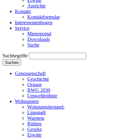
Erwitte
Anröchte
Kontakt
Kontaktformular
Interessentenbogen
Service
Mieterportal
Downloads
Suche
Suchbegriffe
Suchen
Genossenschaft
Geschichte
Organe
BWG 2030
Umweltleitlinie
Wohnungen
Wohnungsbestand:
Lippstadt
Warstein
Rüthen
Geseke
Erwitte