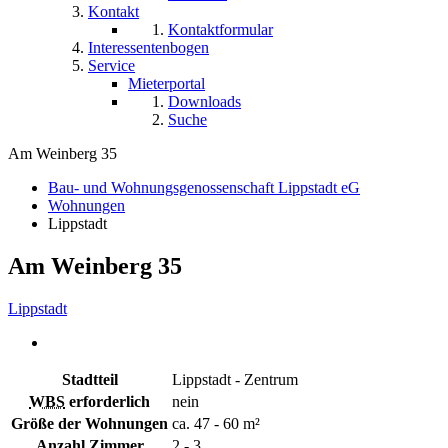
Kontakt
Kontaktformular
Interessentenbogen
Service
Mieterportal
Downloads
Suche
Am Weinberg 35
Bau- und Wohnungsgenossenschaft Lippstadt eG
Wohnungen
Lippstadt
Am Weinberg 35
Lippstadt
Stadtteil
Lippstadt - Zentrum
WBS
erforderlich
nein
Größe der Wohnungen
ca. 47 - 60 m²
Anzahl Zimmer
2 - 3