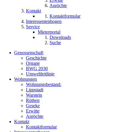
Erwitte
Anröchte
Kontakt
Kontaktformular
Interessentenbogen
Service
Mieterportal
Downloads
Suche
Genossenschaft
Geschichte
Organe
BWG 2030
Umweltleitlinie
Wohnungen
Wohnungsbestand:
Lippstadt
Warstein
Rüthen
Geseke
Erwitte
Anröchte
Kontakt
Kontaktformular