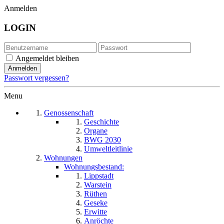
Anmelden
LOGIN
Angemeldet bleiben
Passwort vergessen?
Menu
Genossenschaft
Geschichte
Organe
BWG 2030
Umweltleitlinie
Wohnungen
Wohnungsbestand:
Lippstadt
Warstein
Rüthen
Geseke
Erwitte
Anröchte