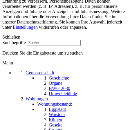
Erfahrung zu verbessern. Personenbezogene Daten können
verarbeitet werden (z. B. IP-Adressen), z. B. für personalisierte
Anzeigen und Inhalte oder Anzeigen- und Inhaltsmessung. Weitere
Informationen über die Verwendung Ihrer Daten finden Sie in
unserer Datenschutzerklärung. Sie können Ihre Auswahl jederzeit
unter
Einstellungen
widerrufen oder anpassen.
Schließen
Suchbegriffe
Drücken Sie die Eingabetaste um zu suchen
Menu
Genossenschaft
Geschichte
Organe
BWG 2030
Umweltleitlinie
Wohnungen
Wohnungsbestand:
Lippstadt
Warstein
Rüthen
Geseke