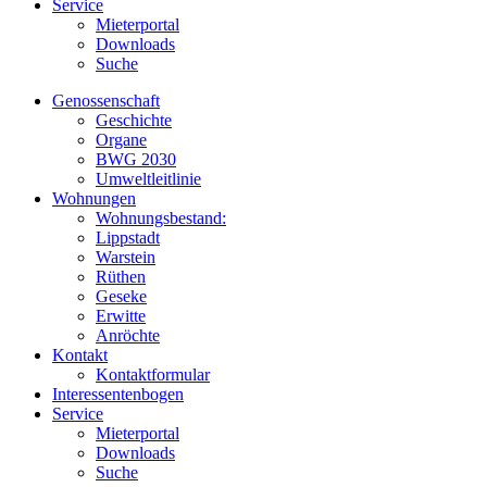
Service
Mieterportal
Downloads
Suche
Genossenschaft
Geschichte
Organe
BWG 2030
Umweltleitlinie
Wohnungen
Wohnungsbestand:
Lippstadt
Warstein
Rüthen
Geseke
Erwitte
Anröchte
Kontakt
Kontaktformular
Interessentenbogen
Service
Mieterportal
Downloads
Suche