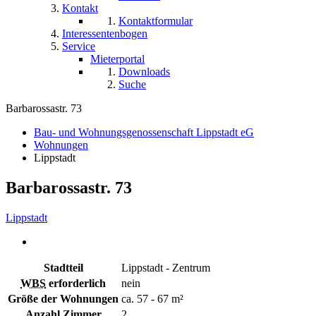
Kontakt
Kontaktformular
Interessentenbogen
Service
Mieterportal
Downloads
Suche
Barbarossastr. 73
Bau- und Wohnungsgenossenschaft Lippstadt eG
Wohnungen
Lippstadt
Barbarossastr. 73
Lippstadt
Stadtteil
Lippstadt - Zentrum
WBS
erforderlich
nein
Größe der Wohnungen
ca. 57 - 67 m²
Anzahl Zimmer
2