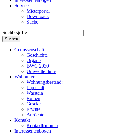
Interessentenbogen
Service
Mieterportal
Downloads
Suche
Suchbegriffe
Suchen
Genossenschaft
Geschichte
Organe
BWG 2030
Umweltleitlinie
Wohnungen
Wohnungsbestand:
Lippstadt
Warstein
Rüthen
Geseke
Erwitte
Anröchte
Kontakt
Kontaktformular
Interessentenbogen