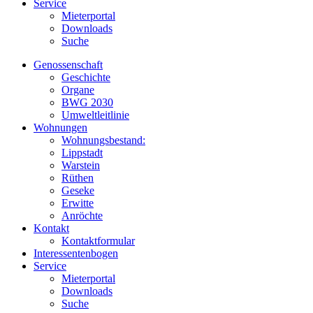
Service
Mieterportal
Downloads
Suche
Genossenschaft
Geschichte
Organe
BWG 2030
Umweltleitlinie
Wohnungen
Wohnungsbestand:
Lippstadt
Warstein
Rüthen
Geseke
Erwitte
Anröchte
Kontakt
Kontaktformular
Interessentenbogen
Service
Mieterportal
Downloads
Suche