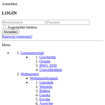
Anmelden
LOGIN
Angemeldet bleiben
Passwort vergessen?
Menu
Genossenschaft
Geschichte
Organe
BWG 2030
Umweltleitlinie
Wohnungen
Wohnungsbestand:
Lippstadt
Warstein
Rüthen
Geseke
Erwitte
Anröchte