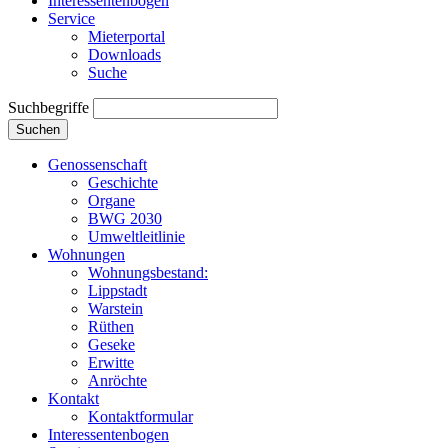
Interessentenbogen
Service
Mieterportal
Downloads
Suche
Suchbegriffe
Suchen
Genossenschaft
Geschichte
Organe
BWG 2030
Umweltleitlinie
Wohnungen
Wohnungsbestand:
Lippstadt
Warstein
Rüthen
Geseke
Erwitte
Anröchte
Kontakt
Kontaktformular
Interessentenbogen