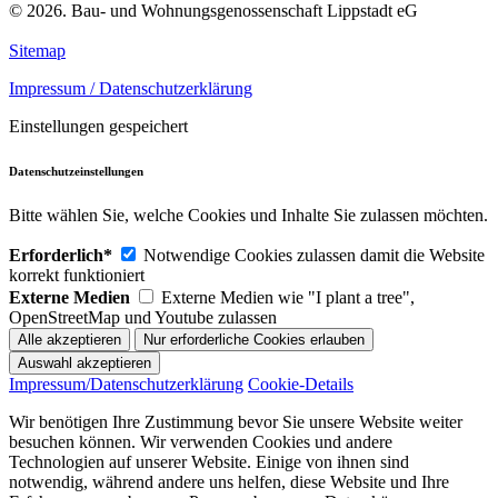
© 2026. Bau- und Wohnungsgenossenschaft Lippstadt eG
Sitemap
Impressum / Datenschutzerklärung
Einstellungen gespeichert
Datenschutzeinstellungen
Bitte wählen Sie, welche Cookies und Inhalte Sie zulassen möchten.
Erforderlich*
Notwendige Cookies zulassen damit die Website
korrekt funktioniert
Externe Medien
Externe Medien wie "I plant a tree",
OpenStreetMap und Youtube zulassen
Impressum/Datenschutzerklärung
Cookie-Details
Wir benötigen Ihre Zustimmung bevor Sie unsere Website weiter
besuchen können. Wir verwenden Cookies und andere
Technologien auf unserer Website. Einige von ihnen sind
notwendig, während andere uns helfen, diese Website und Ihre