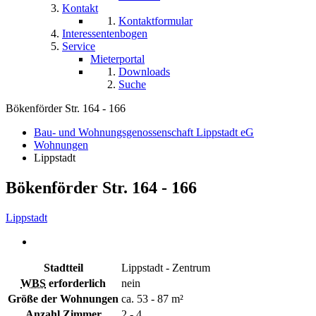
Kontakt
Kontaktformular
Interessentenbogen
Service
Mieterportal
Downloads
Suche
Bökenförder Str. 164 - 166
Bau- und Wohnungsgenossenschaft Lippstadt eG
Wohnungen
Lippstadt
Bökenförder Str. 164 - 166
Lippstadt
Stadtteil
Lippstadt - Zentrum
WBS
erforderlich
nein
Größe der Wohnungen
ca. 53 - 87 m²
Anzahl Zimmer
2 - 4