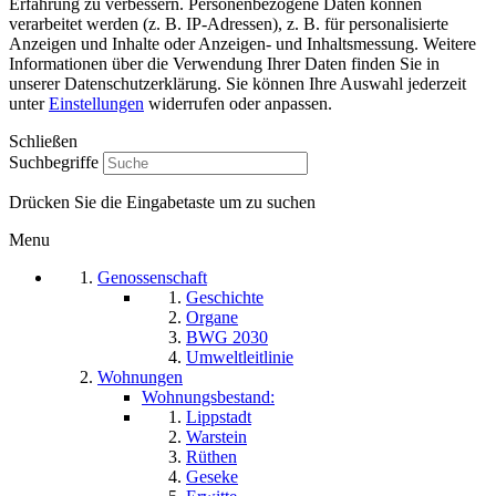
Erfahrung zu verbessern. Personenbezogene Daten können
verarbeitet werden (z. B. IP-Adressen), z. B. für personalisierte
Anzeigen und Inhalte oder Anzeigen- und Inhaltsmessung. Weitere
Informationen über die Verwendung Ihrer Daten finden Sie in
unserer Datenschutzerklärung. Sie können Ihre Auswahl jederzeit
unter
Einstellungen
widerrufen oder anpassen.
Schließen
Suchbegriffe
Drücken Sie die Eingabetaste um zu suchen
Menu
Genossenschaft
Geschichte
Organe
BWG 2030
Umweltleitlinie
Wohnungen
Wohnungsbestand:
Lippstadt
Warstein
Rüthen
Geseke