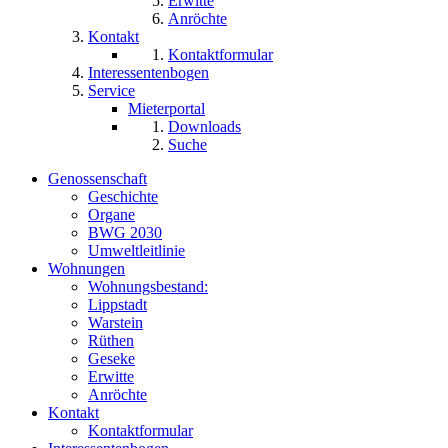
Erwitte
Anröchte
Kontakt
Kontaktformular
Interessentenbogen
Service
Mieterportal
Downloads
Suche
Genossenschaft
Geschichte
Organe
BWG 2030
Umweltleitlinie
Wohnungen
Wohnungsbestand:
Lippstadt
Warstein
Rüthen
Geseke
Erwitte
Anröchte
Kontakt
Kontaktformular