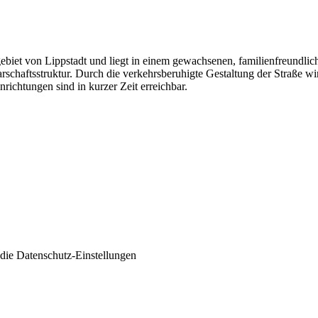
gebiet von
Lippstadt
und liegt in einem gewachsenen, familienfreundlic
haftsstruktur. Durch die verkehrsberuhigte Gestaltung der Straße wir
ichtungen sind in kurzer Zeit erreichbar.
 die
Datenschutz-Einstellungen