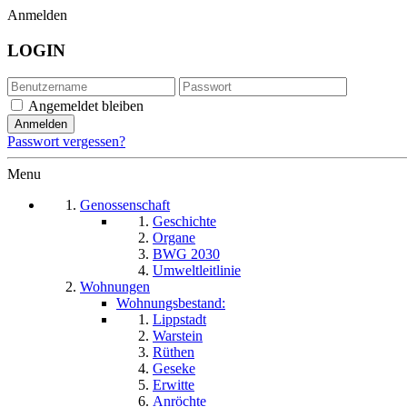
Anmelden
LOGIN
Angemeldet bleiben
Passwort vergessen?
Menu
Genossenschaft
Geschichte
Organe
BWG 2030
Umweltleitlinie
Wohnungen
Wohnungsbestand:
Lippstadt
Warstein
Rüthen
Geseke
Erwitte
Anröchte