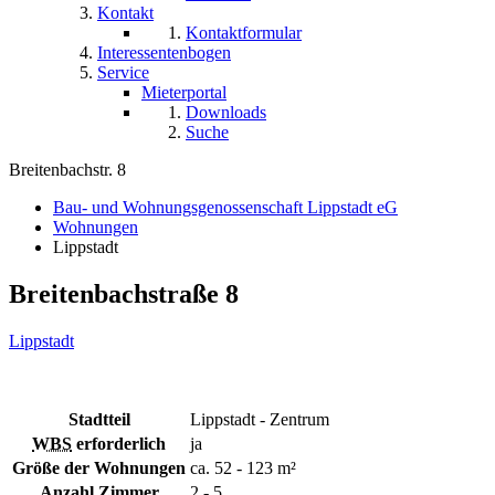
Kontakt
Kontaktformular
Interessentenbogen
Service
Mieterportal
Downloads
Suche
Breitenbachstr. 8
Bau- und Wohnungsgenossenschaft Lippstadt eG
Wohnungen
Lippstadt
Breitenbachstraße 8
Lippstadt
Stadtteil
Lippstadt - Zentrum
WBS
erforderlich
ja
Größe der Wohnungen
ca. 52 - 123 m²
Anzahl Zimmer
2 - 5