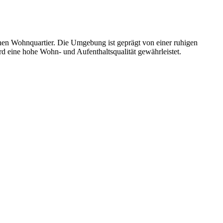
hen Wohnquartier. Die Umgebung ist geprägt von einer ruhigen
d eine hohe Wohn- und Aufenthaltsqualität gewährleistet.