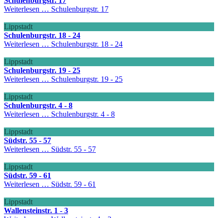
Schulenburgstr. 17
Weiterlesen …
Schulenburgstr. 17
Lippstadt
Schulenburgstr. 18 - 24
Weiterlesen …
Schulenburgstr. 18 - 24
Lippstadt
Schulenburgstr. 19 - 25
Weiterlesen …
Schulenburgstr. 19 - 25
Lippstadt
Schulenburgstr. 4 - 8
Weiterlesen …
Schulenburgstr. 4 - 8
Lippstadt
Südstr. 55 - 57
Weiterlesen …
Südstr. 55 - 57
Lippstadt
Südstr. 59 - 61
Weiterlesen …
Südstr. 59 - 61
Lippstadt
Wallensteinstr. 1 - 3