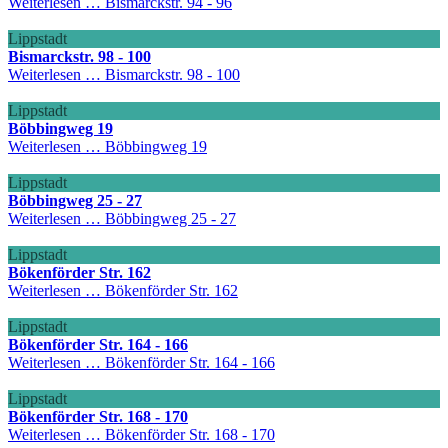
Weiterlesen …
Bismarckstr. 94 - 96
Lippstadt
Bismarckstr. 98 - 100
Weiterlesen …
Bismarckstr. 98 - 100
Lippstadt
Böbbingweg 19
Weiterlesen …
Böbbingweg 19
Lippstadt
Böbbingweg 25 - 27
Weiterlesen …
Böbbingweg 25 - 27
Lippstadt
Bökenförder Str. 162
Weiterlesen …
Bökenförder Str. 162
Lippstadt
Bökenförder Str. 164 - 166
Weiterlesen …
Bökenförder Str. 164 - 166
Lippstadt
Bökenförder Str. 168 - 170
Weiterlesen …
Bökenförder Str. 168 - 170