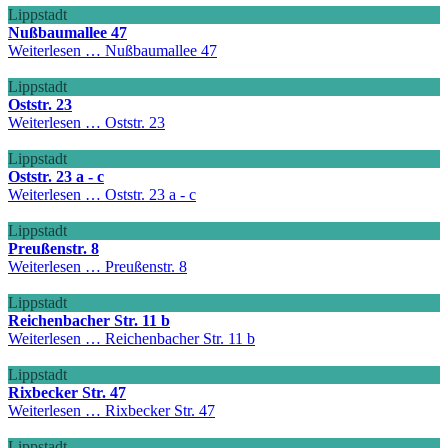
Lippstadt
Nußbaumallee 47
Weiterlesen …
Nußbaumallee 47
Lippstadt
Oststr. 23
Weiterlesen …
Oststr. 23
Lippstadt
Oststr. 23 a - c
Weiterlesen …
Oststr. 23 a - c
Lippstadt
Preußenstr. 8
Weiterlesen …
Preußenstr. 8
Lippstadt
Reichenbacher Str. 11 b
Weiterlesen …
Reichenbacher Str. 11 b
Lippstadt
Rixbecker Str. 47
Weiterlesen …
Rixbecker Str. 47
Lippstadt