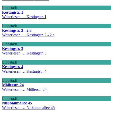
Lippstadt
Kestingstr. 1
Weiterlesen …
Kestingstr. 1
Lippstadt
Kestingstr. 2 - 2 a
Weiterlesen …
Kestingstr. 2 - 2 a
Lippstadt
Kestingstr. 3
Weiterlesen …
Kestingstr. 3
Lippstadt
Kestingstr. 4
Weiterlesen …
Kestingstr. 4
Lippstadt
Möllerstr. 24
Weiterlesen …
Möllerstr. 24
Lippstadt
Nußbaumallee 45
Weiterlesen …
Nußbaumallee 45