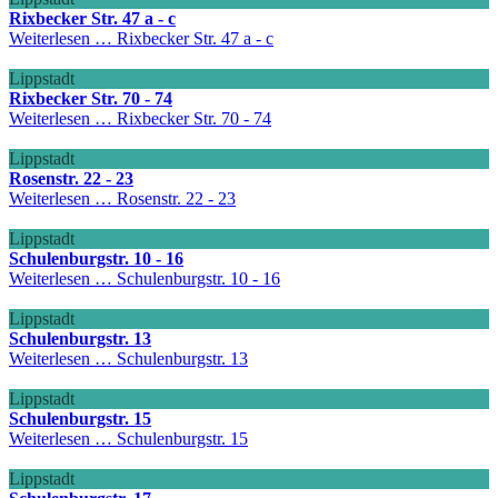
Rixbecker Str. 47 a - c
Weiterlesen …
Rixbecker Str. 47 a - c
Lippstadt
Rixbecker Str. 70 - 74
Weiterlesen …
Rixbecker Str. 70 - 74
Lippstadt
Rosenstr. 22 - 23
Weiterlesen …
Rosenstr. 22 - 23
Lippstadt
Schulenburgstr. 10 - 16
Weiterlesen …
Schulenburgstr. 10 - 16
Lippstadt
Schulenburgstr. 13
Weiterlesen …
Schulenburgstr. 13
Lippstadt
Schulenburgstr. 15
Weiterlesen …
Schulenburgstr. 15
Lippstadt