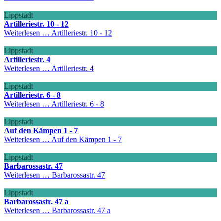
Lippstadt
Artilleriestr. 10 - 12
Weiterlesen …
Artilleriestr. 10 - 12
Lippstadt
Artilleriestr. 4
Weiterlesen …
Artilleriestr. 4
Lippstadt
Artilleriestr. 6 - 8
Weiterlesen …
Artilleriestr. 6 - 8
Lippstadt
Auf den Kämpen 1 - 7
Weiterlesen …
Auf den Kämpen 1 - 7
Lippstadt
Barbarossastr. 47
Weiterlesen …
Barbarossastr. 47
Lippstadt
Barbarossastr. 47 a
Weiterlesen …
Barbarossastr. 47 a