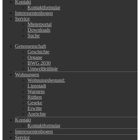
Kontakt
Kontaktformular
Interessentenbogen
Service
Mieterportal
Downloads
Suche
Genossenschaft
Geschichte
Organe
BWG 2030
Umweltleitlinie
Wohnungen
Wohnungsbestand:
Lippstadt
Warstein
Rüthen
Geseke
Erwitte
Anröchte
Kontakt
Kontaktformular
Interessentenbogen
Service