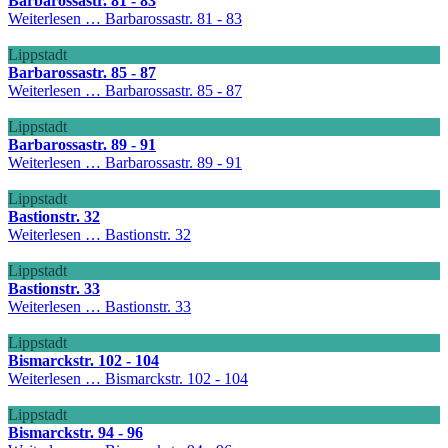
Barbarossastr. 81 - 83
Weiterlesen …
Barbarossastr. 81 - 83
Lippstadt
Barbarossastr. 85 - 87
Weiterlesen …
Barbarossastr. 85 - 87
Lippstadt
Barbarossastr. 89 - 91
Weiterlesen …
Barbarossastr. 89 - 91
Lippstadt
Bastionstr. 32
Weiterlesen …
Bastionstr. 32
Lippstadt
Bastionstr. 33
Weiterlesen …
Bastionstr. 33
Lippstadt
Bismarckstr. 102 - 104
Weiterlesen …
Bismarckstr. 102 - 104
Lippstadt
Bismarckstr. 94 - 96