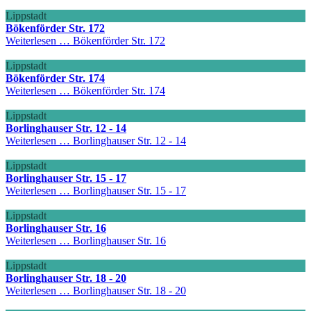
Lippstadt
Bökenförder Str. 172
Weiterlesen …
Bökenförder Str. 172
Lippstadt
Bökenförder Str. 174
Weiterlesen …
Bökenförder Str. 174
Lippstadt
Borlinghauser Str. 12 - 14
Weiterlesen …
Borlinghauser Str. 12 - 14
Lippstadt
Borlinghauser Str. 15 - 17
Weiterlesen …
Borlinghauser Str. 15 - 17
Lippstadt
Borlinghauser Str. 16
Weiterlesen …
Borlinghauser Str. 16
Lippstadt
Borlinghauser Str. 18 - 20
Weiterlesen …
Borlinghauser Str. 18 - 20