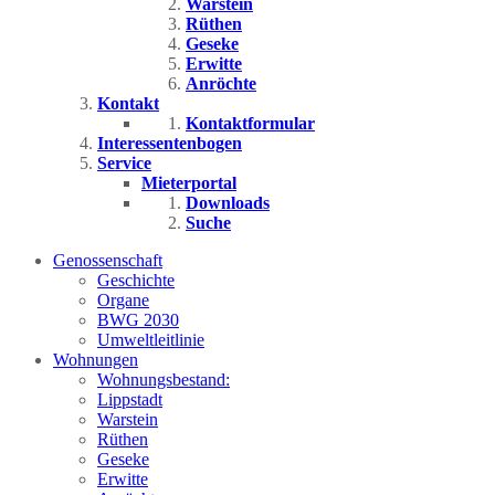
Warstein
Rüthen
Geseke
Erwitte
Anröchte
Kontakt
Kontaktformular
Interessentenbogen
Service
Mieterportal
Downloads
Suche
Genossenschaft
Geschichte
Organe
BWG 2030
Umweltleitlinie
Wohnungen
Wohnungsbestand:
Lippstadt
Warstein
Rüthen
Geseke
Erwitte