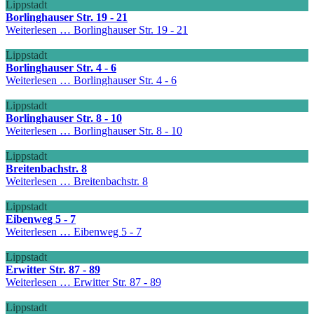
Lippstadt
Borlinghauser Str. 19 - 21
Weiterlesen …
Borlinghauser Str. 19 - 21
Lippstadt
Borlinghauser Str. 4 - 6
Weiterlesen …
Borlinghauser Str. 4 - 6
Lippstadt
Borlinghauser Str. 8 - 10
Weiterlesen …
Borlinghauser Str. 8 - 10
Lippstadt
Breitenbachstr. 8
Weiterlesen …
Breitenbachstr. 8
Lippstadt
Eibenweg 5 - 7
Weiterlesen …
Eibenweg 5 - 7
Lippstadt
Erwitter Str. 87 - 89
Weiterlesen …
Erwitter Str. 87 - 89
Lippstadt