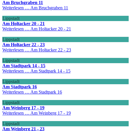
Am Bruchgraben 11
Weiterlesen …
Am Bruchgraben 11
Lippstadt
Am Holtacker 20 - 21
Weiterlesen …
Am Holtacker 20 - 21
Lippstadt
Am Holtacker 22 - 23
Weiterlesen …
Am Holtacker 22 - 23
Lippstadt
Am Stadtpark 14 - 15
Weiterlesen …
Am Stadtpark 14 - 15
Lippstadt
Am Stadtpark 16
Weiterlesen …
Am Stadtpark 16
Lippstadt
Am Weinberg 17 - 19
Weiterlesen …
Am Weinberg 17 - 19
Lippstadt
Am Weinberg 21 - 23