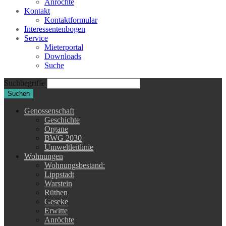
Anröchte
Kontakt
Kontaktformular
Interessentenbogen
Service
Mieterportal
Downloads
Suche
Suchbegriffe
Suchen
Genossenschaft
Geschichte
Organe
BWG 2030
Umweltleitlinie
Wohnungen
Wohnungsbestand:
Lippstadt
Warstein
Rüthen
Geseke
Erwitte
Anröchte