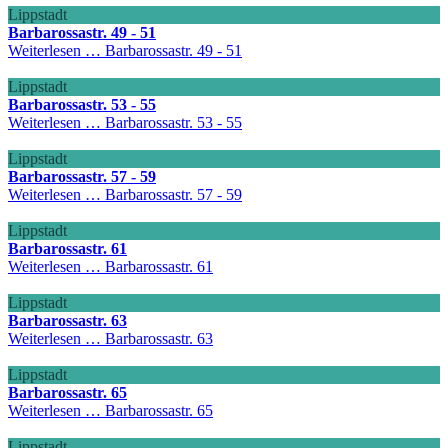
Lippstadt
Barbarossastr. 49 - 51
Weiterlesen …
Barbarossastr. 49 - 51
Lippstadt
Barbarossastr. 53 - 55
Weiterlesen …
Barbarossastr. 53 - 55
Lippstadt
Barbarossastr. 57 - 59
Weiterlesen …
Barbarossastr. 57 - 59
Lippstadt
Barbarossastr. 61
Weiterlesen …
Barbarossastr. 61
Lippstadt
Barbarossastr. 63
Weiterlesen …
Barbarossastr. 63
Lippstadt
Barbarossastr. 65
Weiterlesen …
Barbarossastr. 65
Lippstadt