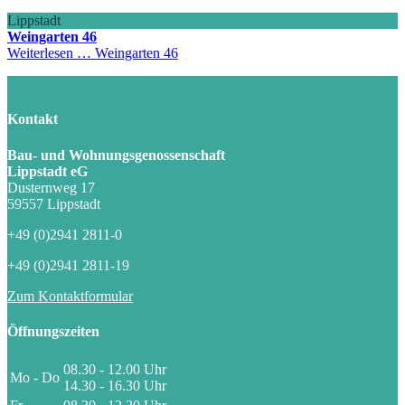
Lippstadt
Weingarten 46
Weiterlesen …
Weingarten 46
Kontakt
Bau- und Wohnungsgenossenschaft
Lippstadt eG
Dusternweg 17
59557 Lippstadt
+49 (0)2941 2811-0
+49 (0)2941 2811-19
Zum Kontaktformular
Öffnungszeiten
08.30 - 12.00 Uhr
Mo - Do
14.30 - 16.30 Uhr