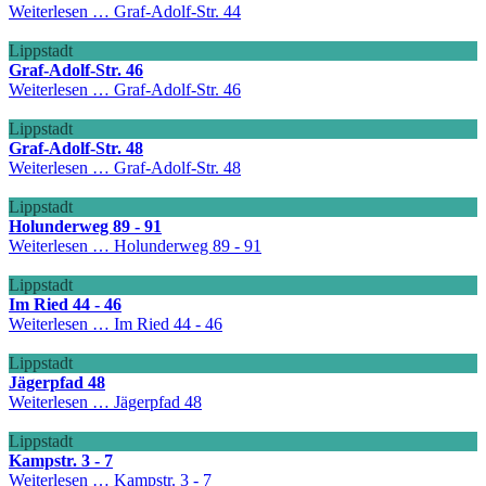
Weiterlesen …
Graf-Adolf-Str. 44
Lippstadt
Graf-Adolf-Str. 46
Weiterlesen …
Graf-Adolf-Str. 46
Lippstadt
Graf-Adolf-Str. 48
Weiterlesen …
Graf-Adolf-Str. 48
Lippstadt
Holunderweg 89 - 91
Weiterlesen …
Holunderweg 89 - 91
Lippstadt
Im Ried 44 - 46
Weiterlesen …
Im Ried 44 - 46
Lippstadt
Jägerpfad 48
Weiterlesen …
Jägerpfad 48
Lippstadt
Kampstr. 3 - 7
Weiterlesen …
Kampstr. 3 - 7