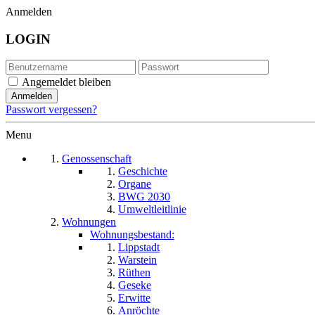
Anmelden
LOGIN
Angemeldet bleiben
Passwort vergessen?
Menu
Genossenschaft
Geschichte
Organe
BWG 2030
Umweltleitlinie
Wohnungen
Wohnungsbestand:
Lippstadt
Warstein
Rüthen
Geseke
Erwitte
Anröchte