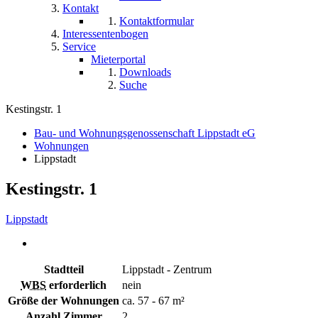
Kontakt
Kontaktformular
Interessentenbogen
Service
Mieterportal
Downloads
Suche
Kestingstr. 1
Bau- und Wohnungsgenossenschaft Lippstadt eG
Wohnungen
Lippstadt
Kestingstr. 1
Lippstadt
Stadtteil
Lippstadt - Zentrum
WBS
erforderlich
nein
Größe der Wohnungen
ca. 57 - 67 m²
Anzahl Zimmer
2