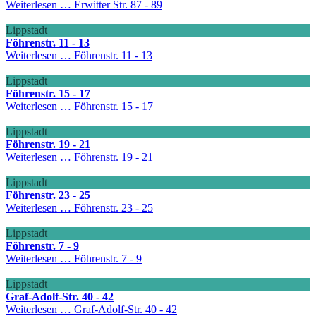
Weiterlesen …
Erwitter Str. 87 - 89
Lippstadt
Föhrenstr. 11 - 13
Weiterlesen …
Föhrenstr. 11 - 13
Lippstadt
Föhrenstr. 15 - 17
Weiterlesen …
Föhrenstr. 15 - 17
Lippstadt
Föhrenstr. 19 - 21
Weiterlesen …
Föhrenstr. 19 - 21
Lippstadt
Föhrenstr. 23 - 25
Weiterlesen …
Föhrenstr. 23 - 25
Lippstadt
Föhrenstr. 7 - 9
Weiterlesen …
Föhrenstr. 7 - 9
Lippstadt
Graf-Adolf-Str. 40 - 42
Weiterlesen …
Graf-Adolf-Str. 40 - 42