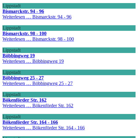
Lippstadt
Bismarckstr. 94 - 96
Weiterlesen …
Bismarckstr. 94 - 96
Lippstadt
Bismarckstr. 98 - 100
Weiterlesen …
Bismarckstr. 98 - 100
Lippstadt
Böbbingweg 19
Weiterlesen …
Böbbingweg 19
Lippstadt
Böbbingweg 25 - 27
Weiterlesen …
Böbbingweg 25 - 27
Lippstadt
Bökenförder Str. 162
Weiterlesen …
Bökenförder Str. 162
Lippstadt
Bökenförder Str. 164 - 166
Weiterlesen …
Bökenförder Str. 164 - 166