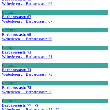
Weiterlesen …
Barbarossastr. 65
Lippstadt
Barbarossastr. 67
Weiterlesen …
Barbarossastr. 67
Lippstadt
Barbarossastr. 69
Weiterlesen …
Barbarossastr. 69
Lippstadt
Barbarossastr. 71
Weiterlesen …
Barbarossastr. 71
Lippstadt
Barbarossastr. 73
Weiterlesen …
Barbarossastr. 73
Lippstadt
Barbarossastr. 75
Weiterlesen …
Barbarossastr. 75
Lippstadt
Barbarossastr. 77 - 79
Weiterlesen …
Barbarossastr. 77 - 79