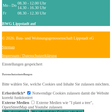
08.30 - 12.00 Uhr
Mo - Do
14.30 - 16.30 Uhr
Fr
08.30 - 12.30 Uhr
BWG Lippstadt auf
© 2026. Bau- und Wohnungsgenossenschaft Lippstadt eG
Sitemap
Impressum / Datenschutzerklärung
Einstellungen gespeichert
Datenschutzeinstellungen
Bitte wählen Sie, welche Cookies und Inhalte Sie zulassen möchten.
Erforderlich*
Notwendige Cookies zulassen damit die Website
korrekt funktioniert
Externe Medien
Externe Medien wie "I plant a tree",
OpenStreetMap und Youtube zulassen