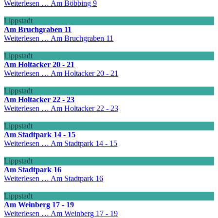
Weiterlesen …
Am Böbbing 9
Lippstadt
Am Bruchgraben 11
Weiterlesen …
Am Bruchgraben 11
Lippstadt
Am Holtacker 20 - 21
Weiterlesen …
Am Holtacker 20 - 21
Lippstadt
Am Holtacker 22 - 23
Weiterlesen …
Am Holtacker 22 - 23
Lippstadt
Am Stadtpark 14 - 15
Weiterlesen …
Am Stadtpark 14 - 15
Lippstadt
Am Stadtpark 16
Weiterlesen …
Am Stadtpark 16
Lippstadt
Am Weinberg 17 - 19
Weiterlesen …
Am Weinberg 17 - 19