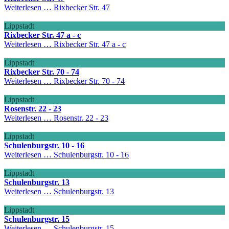
Weiterlesen …
Rixbecker Str. 47
Lippstadt
Rixbecker Str. 47 a - c
Weiterlesen …
Rixbecker Str. 47 a - c
Lippstadt
Rixbecker Str. 70 - 74
Weiterlesen …
Rixbecker Str. 70 - 74
Lippstadt
Rosenstr. 22 - 23
Weiterlesen …
Rosenstr. 22 - 23
Lippstadt
Schulenburgstr. 10 - 16
Weiterlesen …
Schulenburgstr. 10 - 16
Lippstadt
Schulenburgstr. 13
Weiterlesen …
Schulenburgstr. 13
Lippstadt
Schulenburgstr. 15
Weiterlesen …
Schulenburgstr. 15