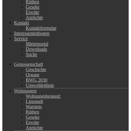
Rüthen
Geseke
Erwitte
Anröchte
Kontakt
Kontaktformular
Interessentenbogen
Service
Mieterportal
Downloads
Suche
Genossenschaft
Geschichte
Organe
BWG 2030
Umweltleitlinie
Wohnungen
Wohnungsbestand:
Lippstadt
Warstein
Rüthen
Geseke
Erwitte
Anröchte