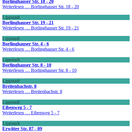
Borlinghauser Str. 18 - 20
Weiterlesen …
Borlinghauser Str. 18 - 20
Lippstadt
Borlinghauser Str. 19 - 21
Weiterlesen …
Borlinghauser Str. 19 - 21
Lippstadt
Borlinghauser Str. 4 - 6
Weiterlesen …
Borlinghauser Str. 4 - 6
Lippstadt
Borlinghauser Str. 8 - 10
Weiterlesen …
Borlinghauser Str. 8 - 10
Lippstadt
Breitenbachstr. 8
Weiterlesen …
Breitenbachstr. 8
Lippstadt
Eibenweg 5 - 7
Weiterlesen …
Eibenweg 5 - 7
Lippstadt
Erwitter Str. 87 - 89