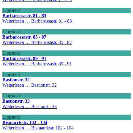
Lippstadt
Barbarossastr. 81 - 83
Weiterlesen …
Barbarossastr. 81 - 83
Lippstadt
Barbarossastr. 85 - 87
Weiterlesen …
Barbarossastr. 85 - 87
Lippstadt
Barbarossastr. 89 - 91
Weiterlesen …
Barbarossastr. 89 - 91
Lippstadt
Bastionstr. 32
Weiterlesen …
Bastionstr. 32
Lippstadt
Bastionstr. 33
Weiterlesen …
Bastionstr. 33
Lippstadt
Bismarckstr. 102 - 104
Weiterlesen …
Bismarckstr. 102 - 104