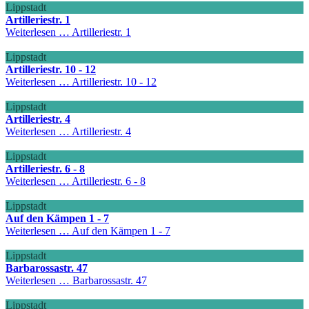
Lippstadt
Artilleriestr. 1
Weiterlesen …
Artilleriestr. 1
Lippstadt
Artilleriestr. 10 - 12
Weiterlesen …
Artilleriestr. 10 - 12
Lippstadt
Artilleriestr. 4
Weiterlesen …
Artilleriestr. 4
Lippstadt
Artilleriestr. 6 - 8
Weiterlesen …
Artilleriestr. 6 - 8
Lippstadt
Auf den Kämpen 1 - 7
Weiterlesen …
Auf den Kämpen 1 - 7
Lippstadt
Barbarossastr. 47
Weiterlesen …
Barbarossastr. 47
Lippstadt