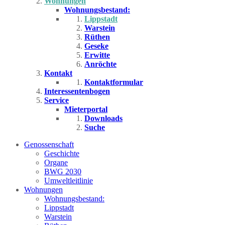
Wohnungen
Wohnungsbestand:
Lippstadt
Warstein
Rüthen
Geseke
Erwitte
Anröchte
Kontakt
Kontaktformular
Interessentenbogen
Service
Mieterportal
Downloads
Suche
Genossenschaft
Geschichte
Organe
BWG 2030
Umweltleitlinie
Wohnungen
Wohnungsbestand:
Lippstadt
Warstein