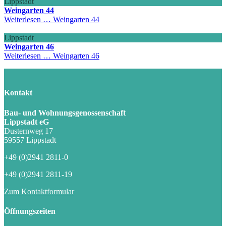
Lippstadt
Weingarten 44
Weiterlesen …
Weingarten 44
Lippstadt
Weingarten 46
Weiterlesen …
Weingarten 46
Kontakt
Bau- und Wohnungsgenossenschaft
Lippstadt eG
Dusternweg 17
59557 Lippstadt
+49 (0)2941 2811-0
+49 (0)2941 2811-19
Zum Kontaktformular
Öffnungszeiten