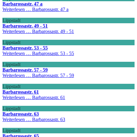
Barbarossastr. 47 a
Weiterlesen …
Barbarossastr. 47 a
Lippstadt
Barbarossastr. 49 - 51
Weiterlesen …
Barbarossastr. 49 - 51
Lippstadt
Barbarossastr. 53 - 55
Weiterlesen …
Barbarossastr. 53 - 55
Lippstadt
Barbarossastr. 57 - 59
Weiterlesen …
Barbarossastr. 57 - 59
Lippstadt
Barbarossastr. 61
Weiterlesen …
Barbarossastr. 61
Lippstadt
Barbarossastr. 63
Weiterlesen …
Barbarossastr. 63
Lippstadt
Barbarossastr. 65