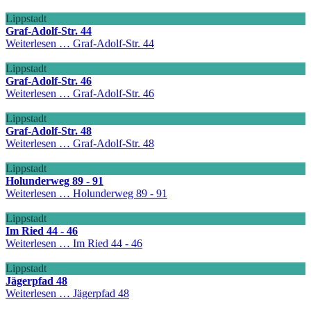
Lippstadt
Graf-Adolf-Str. 44
Weiterlesen …
Graf-Adolf-Str. 44
Lippstadt
Graf-Adolf-Str. 46
Weiterlesen …
Graf-Adolf-Str. 46
Lippstadt
Graf-Adolf-Str. 48
Weiterlesen …
Graf-Adolf-Str. 48
Lippstadt
Holunderweg 89 - 91
Weiterlesen …
Holunderweg 89 - 91
Lippstadt
Im Ried 44 - 46
Weiterlesen …
Im Ried 44 - 46
Lippstadt
Jägerpfad 48
Weiterlesen …
Jägerpfad 48