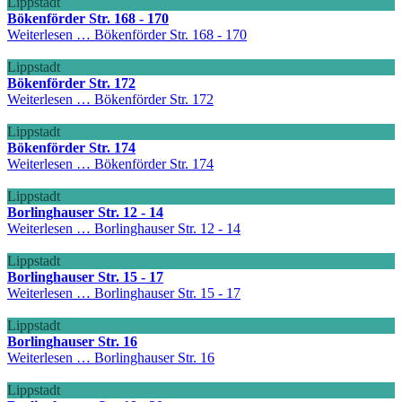
Lippstadt
Bökenförder Str. 168 - 170
Weiterlesen …
Bökenförder Str. 168 - 170
Lippstadt
Bökenförder Str. 172
Weiterlesen …
Bökenförder Str. 172
Lippstadt
Bökenförder Str. 174
Weiterlesen …
Bökenförder Str. 174
Lippstadt
Borlinghauser Str. 12 - 14
Weiterlesen …
Borlinghauser Str. 12 - 14
Lippstadt
Borlinghauser Str. 15 - 17
Weiterlesen …
Borlinghauser Str. 15 - 17
Lippstadt
Borlinghauser Str. 16
Weiterlesen …
Borlinghauser Str. 16
Lippstadt