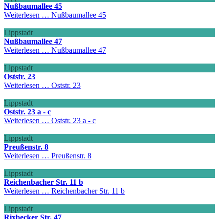
Nußbaumallee 45
Weiterlesen …
Nußbaumallee 45
Lippstadt
Nußbaumallee 47
Weiterlesen …
Nußbaumallee 47
Lippstadt
Oststr. 23
Weiterlesen …
Oststr. 23
Lippstadt
Oststr. 23 a - c
Weiterlesen …
Oststr. 23 a - c
Lippstadt
Preußenstr. 8
Weiterlesen …
Preußenstr. 8
Lippstadt
Reichenbacher Str. 11 b
Weiterlesen …
Reichenbacher Str. 11 b
Lippstadt
Rixbecker Str. 47