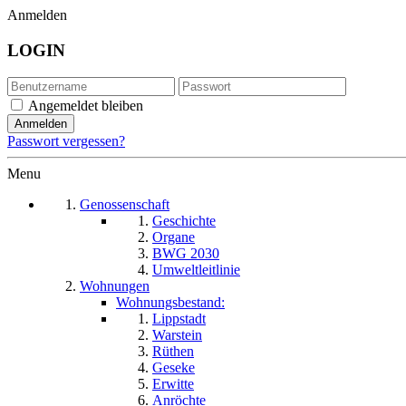
Anmelden
LOGIN
Angemeldet bleiben
Passwort vergessen?
Menu
Genossenschaft
Geschichte
Organe
BWG 2030
Umweltleitlinie
Wohnungen
Wohnungsbestand:
Lippstadt
Warstein
Rüthen
Geseke
Erwitte
Anröchte