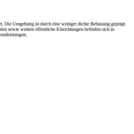
biet. Die Umgebung ist durch eine weniger dichte Bebauung geprägt
en sowie weitere öffentliche Einrichtungen befinden sich in
nstleistungen.