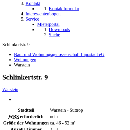
Kontakt
Kontaktformular
Interessentenbogen
Service
Mieterportal
Downloads
Suche
Schlinkertstr. 9
Bau- und Wohnungsgenossenschaft Lippstadt eG
Wohnungen
Warstein
Schlinkertstr. 9
Warstein
Stadtteil
Warstein - Suttrop
WBS
erforderlich
nein
Größe der Wohnungen
ca. 46 - 52 m²
Anzahl Zimmer
2 - 3