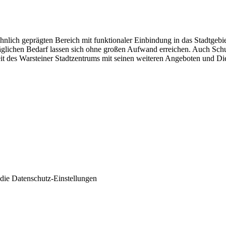
ohnlich geprägten Bereich mit funktionaler Einbindung in das Stadtge
täglichen Bedarf lassen sich ohne großen Aufwand erreichen. Auch Schul
eit des Warsteiner Stadtzentrums mit seinen weiteren Angeboten und Die
 die
Datenschutz-Einstellungen